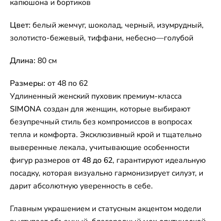
капюшона и бортиков
Цвет:
белый жемчуг, шоколад, черный, изумрудный,
золотисто-бежевый, тиффани, небесно—голубой
Длина:
80 см
Размеры:
от 48 по 62
Удлиненный женский пуховик премиум-класса
SIMONA
создан для женщин, которые выбирают
безупречный стиль без компромиссов в вопросах
тепла и комфорта. Эксклюзивный крой и тщательно
выверенные лекала, учитывающие особенности
фигур размеров
от 48 до 62
, гарантируют идеальную
посадку, которая визуально гармонизирует силуэт, и
дарит абсолютную уверенность в себе.
Главным украшением и статусным акцентом модели