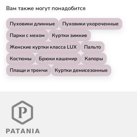
Вам также могут понадобится
Пуховики длинные
Пуховики укороченные
Парки с мехом
Куртки зимние
Женские куртки класса LUX
Пальто
Костюмы
Брюки кашемир
Капоры
Плащи и тренчи
Куртки демисезонные