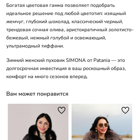
Богатая цветовая гамма позволяет подобрать
идеальное решение под любой цветотип: изящный
жемчуг
, глубокий
шоколад
, классический
черный
,
трендовая
сочная олива
, аристократичный
золотисто-
бежевый
, нежный
голубой
и освежающий,
ультрамодный
тиффани
.
Зимний женский пуховик SIMONA от Patania — это
долгосрочная инвестиция в ваш роскошный образ,
комфорт на много сезонов вперед.
Вам может понравится