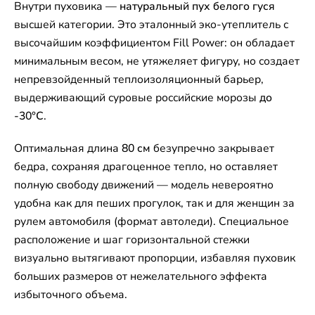
Внутри пуховика —
натуральный пух белого гуся
высшей категории. Это эталонный эко-утеплитель с
высочайшим коэффициентом Fill Power: он обладает
минимальным весом, не утяжеляет фигуру, но создает
непревзойденный теплоизоляционный барьер,
выдерживающий суровые российские морозы
до
-30°C
.
Оптимальная длина
80 см
безупречно закрывает
бедра, сохраняя драгоценное тепло, но оставляет
полную свободу движений — модель невероятно
удобна как для пеших прогулок, так и для женщин за
рулем автомобиля (формат автоледи). Специальное
расположение и шаг горизонтальной стежки
визуально вытягивают пропорции, избавляя пуховик
больших размеров от нежелательного эффекта
избыточного объема.