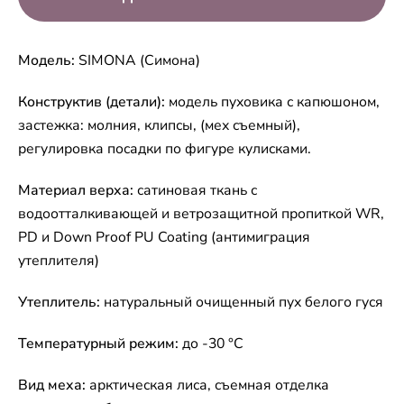
Модель:
SIMONA (Симона)
Конструктив (детали):
модель пуховика с капюшоном,
застежка: молния, клипсы, (мех съемный),
регулировка посадки по фигуре кулисками.
Материал верха:
сатиновая ткань с
водоотталкивающей и ветрозащитной пропиткой WR,
PD и Down Proof PU Coating (антимиграция
утеплителя)
Утеплитель:
натуральный очищенный пух белого гуся
Температурный режим:
до -30 °C
Вид меха:
арктическая лиса, съемная отделка