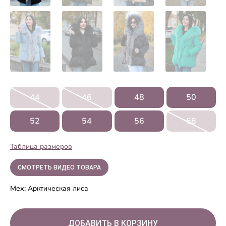
44
46
48
50
52
54
56
58
Таблица размеров
СМОТРЕТЬ ВИДЕО ТОВАРА
Мех:
Арктическая лиса