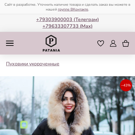
Сайт в разработке. Уточнить наличие товара и сделать заказ вы можете в
нашей
группе ВКонтакте
.
+79303900003 (Телеграм)
+79633307733 (Мax)
Пуховики укороченные
−43%