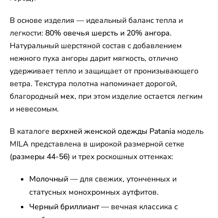
В основе изделия — идеальный баланс тепла и
легкости:
80% овечья шерсть и 20% ангора
.
Натуральный шерстяной состав с добавлением
нежного пуха ангоры дарит мягкость, отлично
удерживает тепло и защищает от пронизывающего
ветра. Текстура полотна напоминает дорогой,
благородный
мех
, при этом изделие остается легким
и невесомым.
В каталоге
верхней женской одежды Patania
модель
MILA представлена в широкой размерной сетке
(
размеры 44-56
) и трех роскошных оттенках:
Молочный
— для свежих, утонченных и
статусных монохромных аутфитов.
Черный бриллиант
— вечная классика с