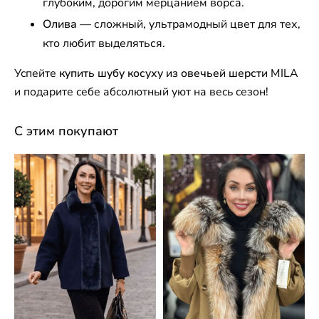
глубоким, дорогим мерцанием ворса.
Олива
— сложный, ультрамодный цвет для тех,
кто любит выделяться.
Успейте
купить шубу косуху из овечьей шерсти
MILA
и подарите себе абсолютный уют на весь сезон!
С этим покупают