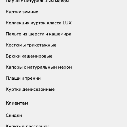
Парки с натуральным мехом
Куртки зимние
Коллекция курток класса LUX
Пальто из шерсти и кашемира
Костюмы трикотажные
Брюки кашемировые
Капоры с натуральным мехом
Плащи и тренчи
Куртки демисезонные
Клиентам
Скидки
Купить в рассрочку