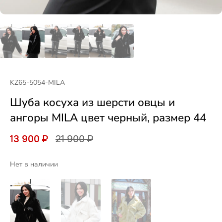
KZ65-5054-MILA
Шуба косуха из шерсти овцы и
ангоры MILA цвет черный, размер 44
13 900 ₽
21 900 ₽
Нет в наличии