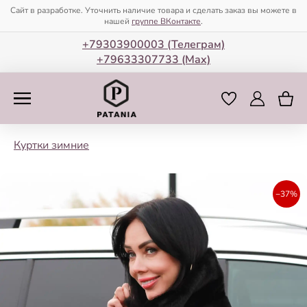
Сайт в разработке. Уточнить наличие товара и сделать заказ вы можете в
нашей
группе ВКонтакте
.
+79303900003 (Телеграм)
+79633307733 (Мax)
Куртки зимние
−37%