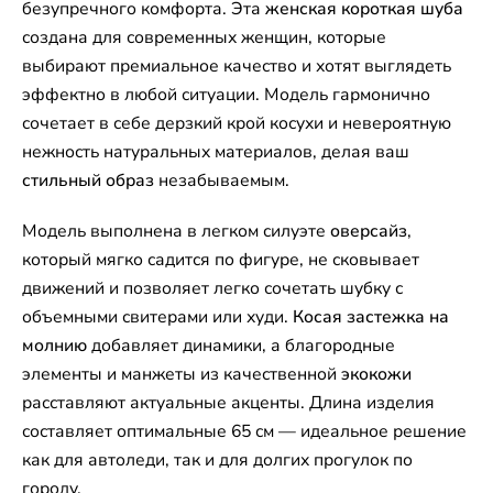
безупречного комфорта. Эта
женская короткая шуба
создана для современных женщин, которые
выбирают премиальное качество и хотят выглядеть
эффектно в любой ситуации. Модель гармонично
сочетает в себе дерзкий крой косухи и невероятную
нежность натуральных материалов, делая ваш
стильный образ
незабываемым.
Модель выполнена в легком силуэте
оверсайз
,
который мягко садится по фигуре, не сковывает
движений и позволяет легко сочетать шубку с
объемными свитерами или худи.
Косая застежка на
молнию
добавляет динамики, а благородные
элементы и манжеты из качественной
экокожи
расставляют актуальные акценты. Длина изделия
составляет оптимальные 65 см — идеальное решение
как для автоледи, так и для долгих прогулок по
городу.