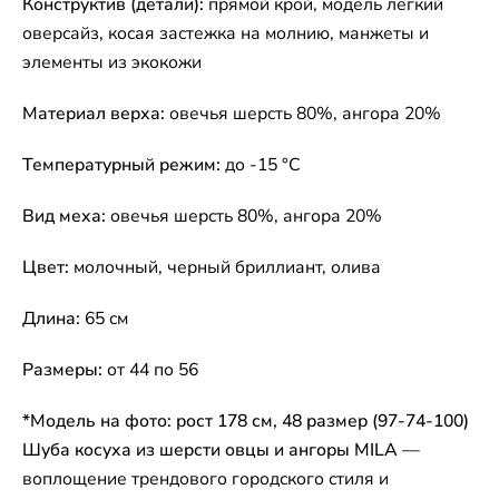
Конструктив (детали):
прямой крой, модель легкий
оверсайз, косая застежка на молнию, манжеты и
элементы из экокожи
Материал верха:
овечья шерсть 80%, ангора 20%
Температурный режим:
до -15 °C
Вид меха:
овечья шерсть 80%, ангора 20%
Цвет:
молочный, черный бриллиант, олива
Длина:
65 см
Размеры:
от 44 по 56
*Модель на фото: рост 178 см, 48 размер (97-74-100)
Шуба косуха из шерсти овцы и ангоры MILA
—
воплощение трендового городского стиля и