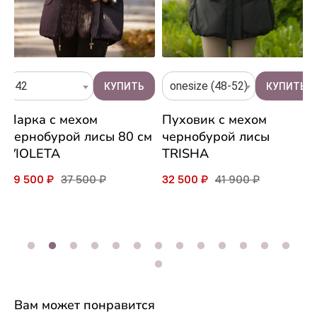
42
onesize (48-52)
Парка с мехом
Пуховик с мехом
чернобурой лисы 80 см
чернобурой лисы
VIOLETA
TRISHA
29 500 ₽
37 500 ₽
32 500 ₽
41 900 ₽
Вам может понравится