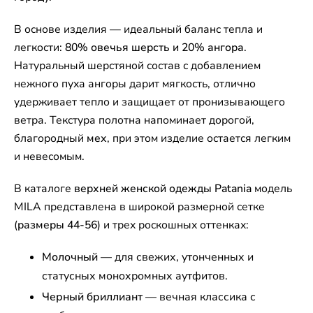
В основе изделия — идеальный баланс тепла и
легкости:
80% овечья шерсть и 20% ангора
.
Натуральный шерстяной состав с добавлением
нежного пуха ангоры дарит мягкость, отлично
удерживает тепло и защищает от пронизывающего
ветра. Текстура полотна напоминает дорогой,
благородный
мех
, при этом изделие остается легким
и невесомым.
В каталоге
верхней женской одежды Patania
модель
MILA представлена в широкой размерной сетке
(
размеры 44-56
) и трех роскошных оттенках:
Молочный
— для свежих, утонченных и
статусных монохромных аутфитов.
Черный бриллиант
— вечная классика с