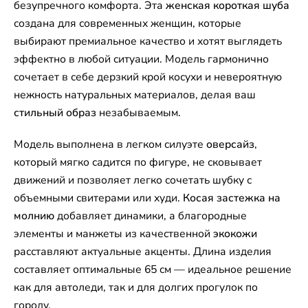
безупречного комфорта. Эта
женская короткая шуба
создана для современных женщин, которые
выбирают премиальное качество и хотят выглядеть
эффектно в любой ситуации. Модель гармонично
сочетает в себе дерзкий крой косухи и невероятную
нежность натуральных материалов, делая ваш
стильный образ
незабываемым.
Модель выполнена в легком силуэте
оверсайз
,
который мягко садится по фигуре, не сковывает
движений и позволяет легко сочетать шубку с
объемными свитерами или худи.
Косая застежка на
молнию
добавляет динамики, а благородные
элементы и манжеты из качественной
экокожи
расставляют актуальные акценты. Длина изделия
составляет оптимальные 65 см — идеальное решение
как для автоледи, так и для долгих прогулок по
городу.