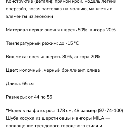
Конструктив (детали):
прямой крой, модель легкий
оверсайз, косая застежка на молнию, манжеты и
элементы из экокожи
Материал верха:
овечья шерсть 80%, ангора 20%
Температурный режим:
до -15 °C
Вид меха:
овечья шерсть 80%, ангора 20%
Цвет:
молочный, черный бриллиант, олива
Длина:
65 см
Размеры:
от 44 по 56
*Модель на фото: рост 178 см, 48 размер (97-74-100)
Шуба косуха из шерсти овцы и ангоры MILA
—
воплощение трендового городского стиля и