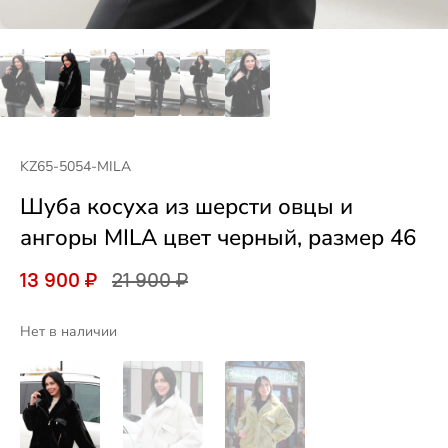
KZ65-5054-MILA
Шуба косуха из шерсти овцы и
ангоры MILA цвет черный, размер 46
13 900 ₽
21 900 ₽
Нет в наличии