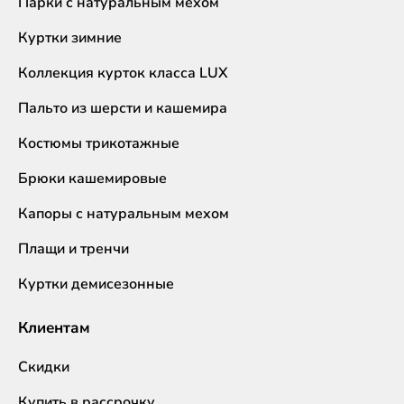
Парки с натуральным мехом
Куртки зимние
Коллекция курток класса LUX
Пальто из шерсти и кашемира
Костюмы трикотажные
Брюки кашемировые
Капоры с натуральным мехом
Плащи и тренчи
Куртки демисезонные
Клиентам
Скидки
Купить в рассрочку