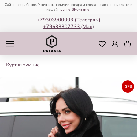
Сайт в разработке. Уточнить наличие товара и сделать заказ вы можете в
нашей
группе ВКонтакте
.
+79303900003 (Телеграм)
+79633307733 (Мax)
Куртки зимние
−37%