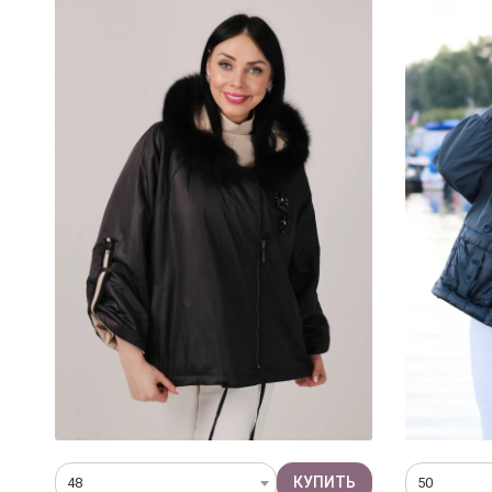
48
50