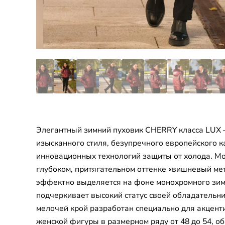
Элегантный зимний пуховик CHERRY класса LUX
изысканного стиля, безупречного европейского к
инновационных технологий защиты от холода. М
глубоком, притягательном оттенке «вишневый ме
эффектно выделяется на фоне монохромного зим
подчеркивает высокий статус своей обладательн
мелочей крой разработан специально для акцент
женской фигуры в размерном ряду от 48 до 54, 