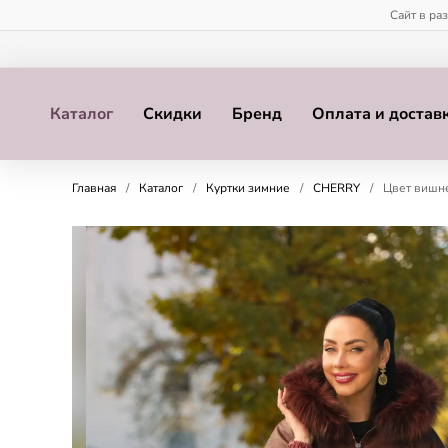
Сайт в ра
Каталог
Скидки
Бренд
Оплата и достав
Главная
/
Каталог
/
Куртки зимние
/
CHERRY
/
Цвет вишне