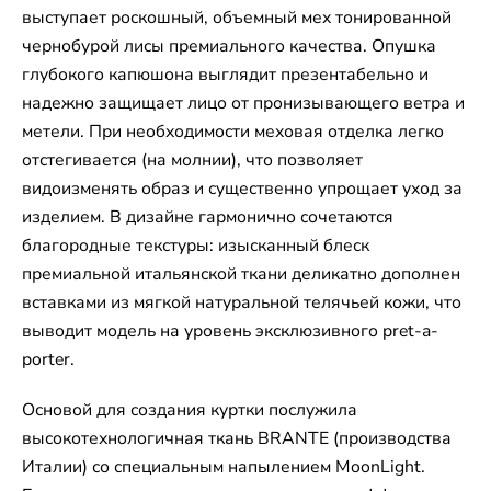
выступает роскошный, объемный мех тонированной
чернобурой лисы премиального качества. Опушка
глубокого капюшона выглядит презентабельно и
надежно защищает лицо от пронизывающего ветра и
метели. При необходимости меховая отделка легко
отстегивается (на молнии), что позволяет
видоизменять образ и существенно упрощает уход за
изделием. В дизайне гармонично сочетаются
благородные текстуры: изысканный блеск
премиальной итальянской ткани деликатно дополнен
вставками из мягкой натуральной телячьей кожи, что
выводит модель на уровень эксклюзивного pret-a-
porter.
Основой для создания куртки послужила
высокотехнологичная ткань BRANTE (производства
Италии) со специальным напылением MoonLight.