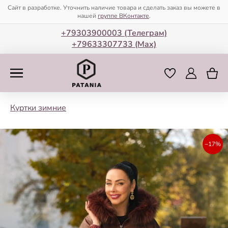
Сайт в разработке. Уточнить наличие товара и сделать заказ вы можете в
нашей
группе ВКонтакте
.
+79303900003 (Телеграм)
+79633307733 (Мax)
Куртки зимние
−17%