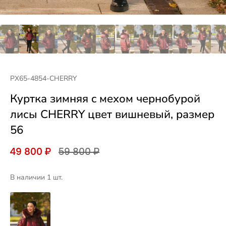
PX65-4854-CHERRY
Куртка зимняя c мехом чернобурой
лисы CHERRY цвет вишневый, размер
56
49 800 ₽
59 800 ₽
В наличии 1 шт.