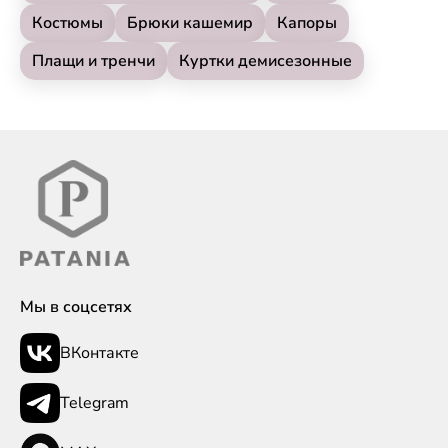
Костюмы
Брюки кашемир
Капоры
Плащи и тренчи
Куртки демисезонные
Мы в соцсетях
ВКонтакте
Telegram