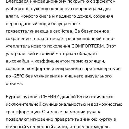
Благодаря инновационному покрытию с эффектом
waterproof, пуховик полностью непроницаем для
влаги, мокрого снега и ледяного дождя, сохраняя
первозданный вид и безупречные
грязеотталкивающие свойства. За безупречное
сохранение тепла отвечает революционный нано-
утеплитель нового поколения COMFORTERM. Этот
ультралегкий и тонкий материал обладает
высочайшим коэффициентом термоизоляции,
создавая комфортный микроклимат при температуре
до -25°C без утяжеления и лишнего визуального
объема.
Куртка-пуховик CHERRY длиной 65 см отличается
исключительной функциональностью и возможностью
трансформации. Съемные на молнии рукава
позволяют мгновенно превратить зимнюю куртку в
стильный утепленный жилет, что делает модель