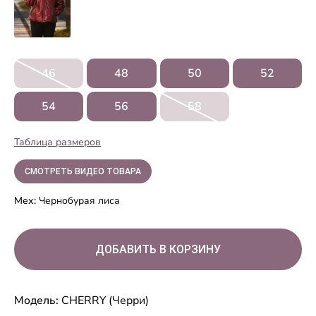
46
48
50
52
54
56
58
Таблица размеров
СМОТРЕТЬ ВИДЕО ТОВАРА
Мех:
Чернобурая лиса
Модель:
CHERRY (Черри)