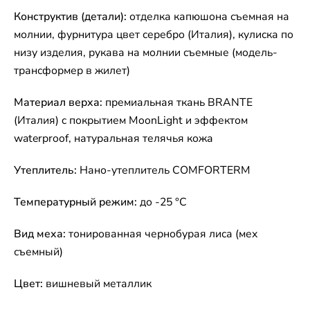
Конструктив (детали):
отделка капюшона съемная на
молнии, фурнитура цвет серебро (Италия), кулиска по
низу изделия, рукава на молнии съемные (модель-
трансформер в жилет)
Материал верха:
премиальная ткань BRANTE
(Италия) c покрытием MoonLight и эффектом
waterproof, натуральная телячья кожа
Утеплитель:
Нано-утеплитель COMFORTERM
Температурный режим:
до -25 °C
Вид меха:
тонированная чернобурая лиса (мех
съемный)
Цвет:
вишневый металлик